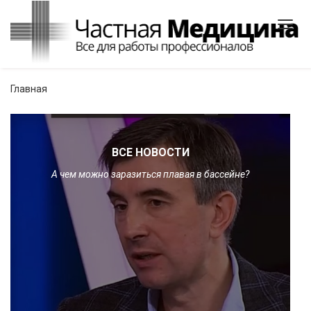
Toggl
navig
Главная
ВСЕ НОВОСТИ
А чем можно заразиться плавая в бассейне?