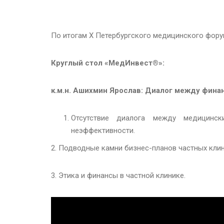
По итогам X Петербургского медицинского фору
Круглый стол «МедИнвест®»:
к.м.н. Ашихмин Ярослав: Диалог между фина
Отсутствие диалога между медицинс
неэффективности.
2. Подводные камни бизнес-планов частных клин
3. Этика и финансы в частной клинике.