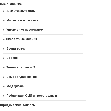
Все о клинике
Аналитика&тренды
Маркетинг и реклама
Управление персоналом
Экспертные мнения
Бренд врача
Сервис
Телемедицина и IT
Саморегулирование
МедДизайн
Публикации СМИ и пресс-релизы
Юридические вопросы