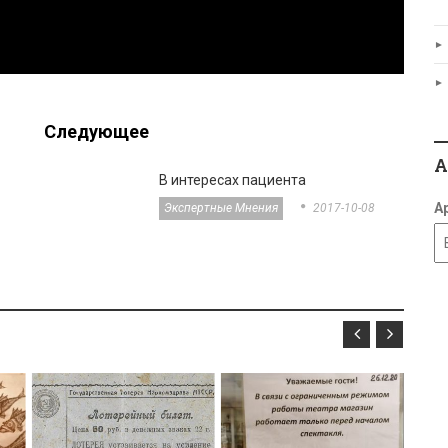
Следующее
В интересах пациента
А
Экспертные Мнения
2017-10-08