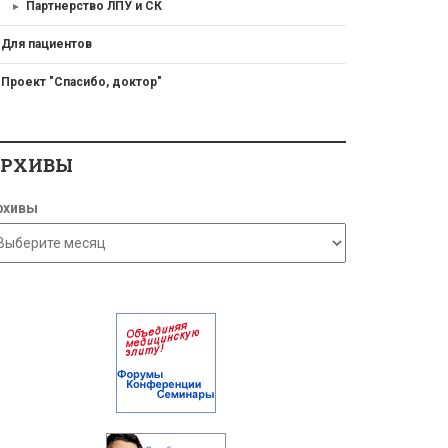
Партнерство ЛПУ и СК
Для пациентов
Проект "Спасибо, доктор"
АРХИВЫ
рхивы