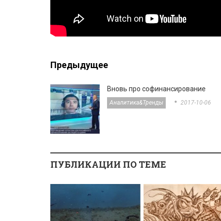
Предыдущее
Вновь про софинансирование
Аналитика&тренды
2017-10-06
ПУБЛИКАЦИИ ПО ТЕМЕ