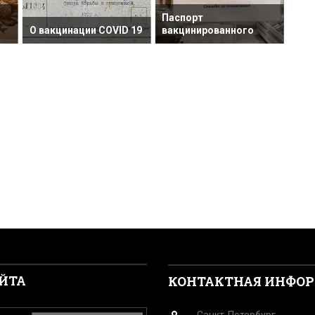
Паспорт
О вакцинации COVID 19
вакцинированного
Цит
ЙТА
КОНТАКТНАЯ ИНФО