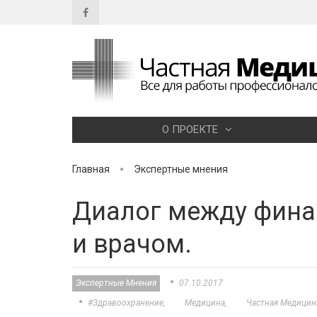
О ПРОЕКТЕ
Главная
Экспертные мнения
Диалог между фина
и врачом.
Экспертные Мнения
07.10.2017
#здравоохранение
Медицина
Частная Медицин